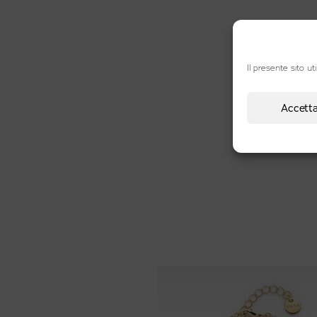
Il presente sito uti
Accetta