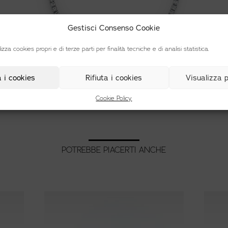
Gestisci Consenso Cookie
lizza cookies propri e di terze parti per finalità tecniche e di analisi statistica.
 i cookies
Rifiuta i cookies
Visualizza 
Cookie Policy
POTREBBE PIACERTI ANCHE