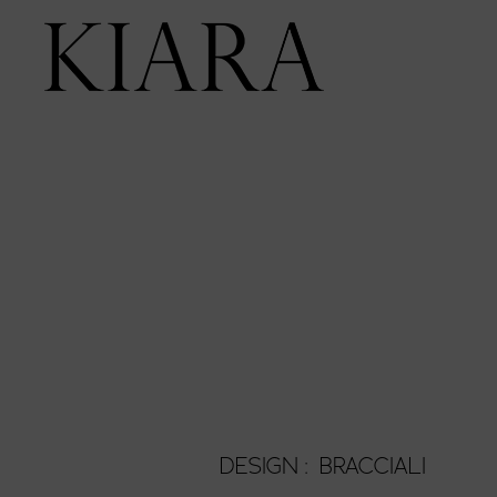
DESIGN :
BRACCIALI