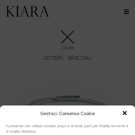
CHIUDI
LETTERS :
BRACCIALI
Gestisci Consenso Cookie
Il presente sito utilizza cookies propri e di terze parti per finalità tecniche e
di analisi statistica.