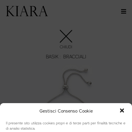
CHIUDI
BASIK :
BRACCIALI
Gestisci Consenso Cookie
Il presente sito utilizza cookies propri e di terze parti per finalità tecniche e
di analisi statistica.