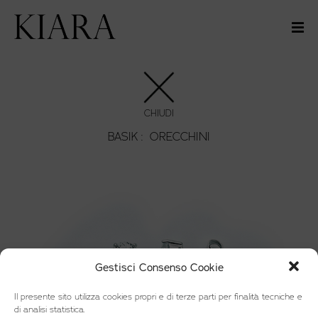
CHIUDI
BASIK :
ORECCHINI
Gestisci Consenso Cookie
Il presente sito utilizza cookies propri e di terze parti per finalità tecniche e
di analisi statistica.